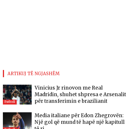
ARTIKUJ TË NGJASHËM
Vinicius Jr rinovon me Real
Madridin, shuhet shpresa e Arsenalit
për transferimin e brazilianit
Futboll
Media italiane për Edon Zhegrovën:
Një gol që mund të hapë një kapitull
të ri