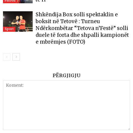
Futboll
Shkëndija Box solli spektaklin e
boksit në Tetovë : Turneu
Ndërkombëtar “Tetova n’Festë” solli
Sport
duele të forta dhe shpalli kampionët
e mbrëmjes (FOTO)
PËRGJIGJU