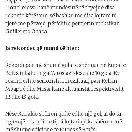
Lionel Messi kanë mundësinë të thyejnë disa
rekorde këtë verë, së bashku me disa lojtarë të
tjerë me përvojë, përfshirë portierin meksikan
Guillermo Ochoa.
Ja rekordet që mund të bien:
Rekordi për më shumë gola të shënuar në Kupat e
Botës mbahet nga Miroslav Klose me 16 gola. Ky
rekord është seriozisht i rrezikuar, pasi Kylian
Mbappé dhe Messi kanë aktualisht respektivisht
12 dhe 13 gola.
Nëse Ronaldo shënon qoftë edhe një gol, ai do ta
zgjerojë rekordin e tij si lojtari që ka shënuar në
më shumë edicione të Kupës së Botës.