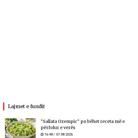
Lajmet e fundit
“Sallata Ozempic” po bëhet receta më e
përfolur e verës
16:48 / 07.08.2026