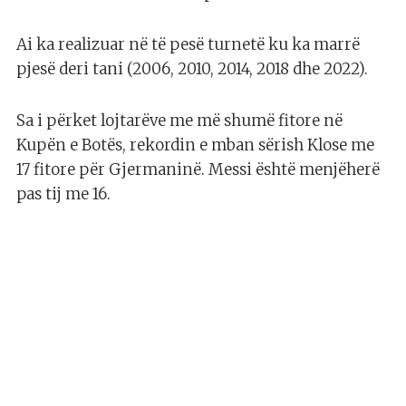
Ai ka realizuar në të pesë turnetë ku ka marrë
pjesë deri tani (2006, 2010, 2014, 2018 dhe 2022).
Sa i përket lojtarëve me më shumë fitore në
Kupën e Botës, rekordin e mban sërish Klose me
17 fitore për Gjermaninë. Messi është menjëherë
pas tij me 16.