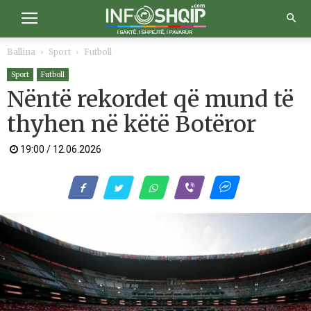
Ballina
Sport
Futboll
Sport
Futboll
Nëntë rekordet që mund të
thyhen në këtë Botëror
19:00 / 12.06.2026