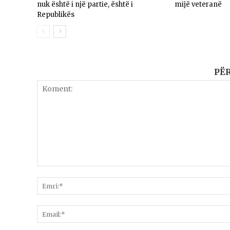
nuk është i një partie, është i
mijë veteranë
Republikës
PË