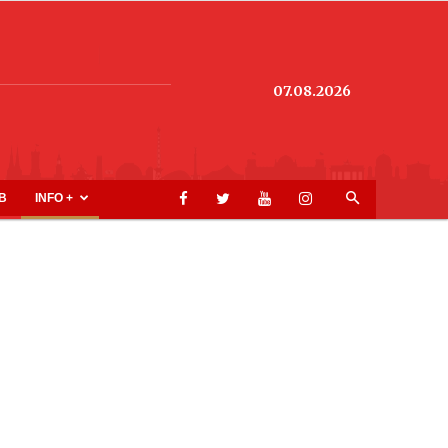
07.08.2026
B
INFO +