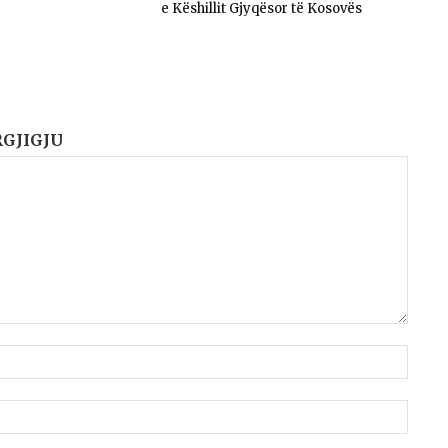
e Këshillit Gjyqësor të Kosovës
RGJIGJU