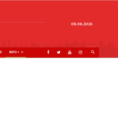
08.08.2026
B
INFO +