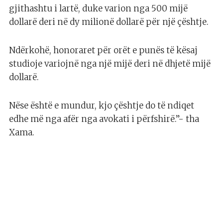
gjithashtu i lartë, duke varion nga 500 mijë
dollarë deri në dy milionë dollarë për një çështje.
Ndërkohë, honoraret për orët e punës të kësaj
studioje variojnë nga një mijë deri në dhjetë mijë
dollarë.
Nëse është e mundur, kjo çështje do të ndiqet
edhe më nga afër nga avokati i përfshirë.”- tha
Xama.