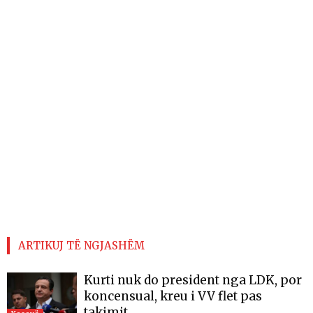
ARTIKUJ TË NGJASHËM
Kurti nuk do president nga LDK, por
koncensual, kreu i VV flet pas
takimit