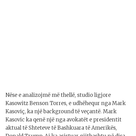
Nëse e analizojmë më thellë, studio ligjore
Kasowitz Benson Torres, e udhëhequr nga Mark
Kasoviç, ka një background të veçantë. Mark
Kasovic ka qenë një nga avokatët e presidentit
aktual të Shteteve të Bashkuara të Amerikës,