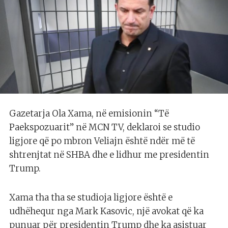
Gazetarja Ola Xama, në emisionin “Të
Paekspozuarit” në MCN TV, deklaroi se studio
ligjore që po mbron Veliajn është ndër më të
shtrenjtat në SHBA dhe e lidhur me presidentin
Trump.
Xama tha tha se studioja ligjore është e
udhëhequr nga Mark Kasovic, një avokat që ka
punuar për presidentin Trump dhe ka asistuar