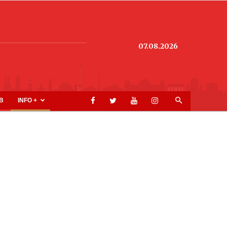
07.08.2026
B
INFO +