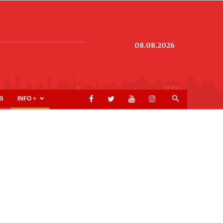
08.08.2026
B
INFO +