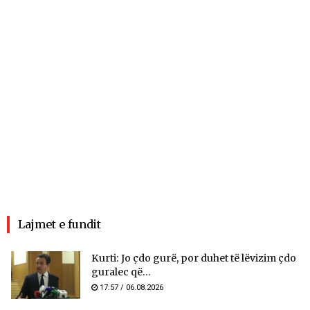
Lajmet e fundit
Kurti: Jo çdo gurë, por duhet të lëvizim çdo
guralec që...
17:57 / 06.08.2026