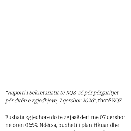
“Raporti i Sekretariatit të KQZ-së për përgatitjet
për ditën e zgjedhjeve, 7 qershor 2026”
, thotë KQZ.
Fushata zgjedhore do të zgjasë deri më 07 qershor
në orën 06:59. Ndërsa, buxheti i planifikuar dhe