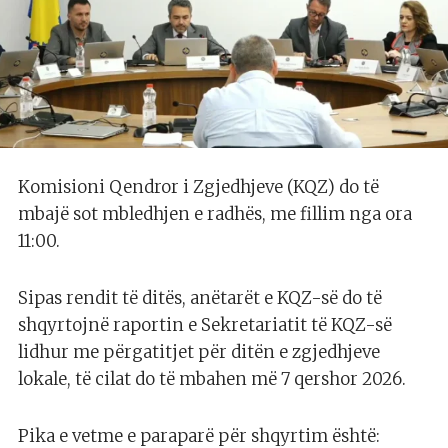
Komisioni Qendror i Zgjedhjeve (KQZ) do të
mbajë sot mbledhjen e radhës, me fillim nga ora
11:00.
Sipas rendit të ditës, anëtarët e KQZ-së do të
shqyrtojnë raportin e Sekretariatit të KQZ-së
lidhur me përgatitjet për ditën e zgjedhjeve
lokale, të cilat do të mbahen më 7 qershor 2026.
Pika e vetme e paraparë për shqyrtim është: