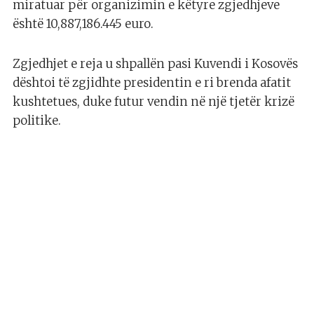
miratuar për organizimin e këtyre zgjedhjeve
është 10,887,186.445 euro.
Zgjedhjet e reja u shpallën pasi Kuvendi i Kosovës
dështoi të zgjidhte presidentin e ri brenda afatit
kushtetues, duke futur vendin në një tjetër krizë
politike.