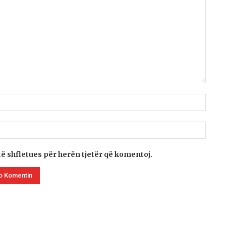
të shfletues për herën tjetër që komentoj.