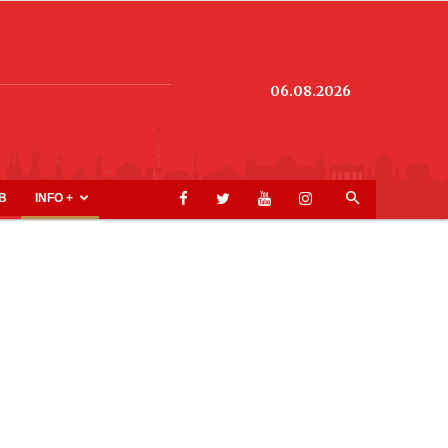
06.08.2026
B
INFO +