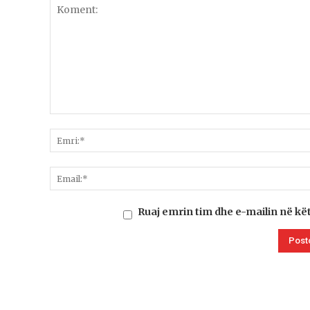
Ruaj emrin tim dhe e-mailin në kë