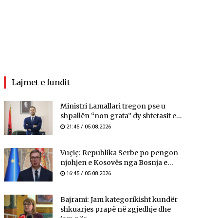
Lajmet e fundit
Ministri Lamallari tregon pse u
shpallën “non grata” dy shtetasit e...
21:45 / 05.08.2026
Vuçiç: Republika Serbe po pengon
njohjen e Kosovës nga Bosnja e...
16:45 / 05.08.2026
Bajrami: Jam kategorikisht kundër
shkuarjes prapë në zgjedhje dhe