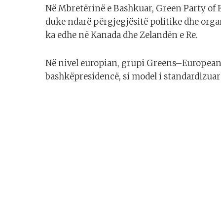
Në Mbretërinë e Bashkuar, Green Party of 
duke ndarë përgjegjësitë politike dhe orga
ka edhe në Kanada dhe Zelandën e Re.
Në nivel europian, grupi Greens–European
bashkëpresidencë, si model i standardizuar 