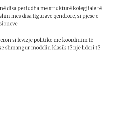
ë disa periudha me strukturë kolegjiale të
in mes disa figurave qendrore, si pjesë e
sioneve.
eron si lëvizje politike me koordinim të
e shmangur modelin klasik të një lideri të