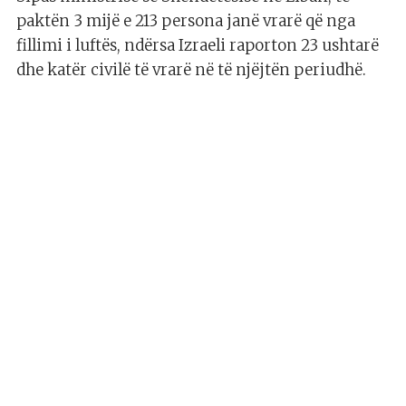
paktën 3 mijë e 213 persona janë vrarë që nga
fillimi i luftës, ndërsa Izraeli raporton 23 ushtarë
dhe katër civilë të vrarë në të njëjtën periudhë.