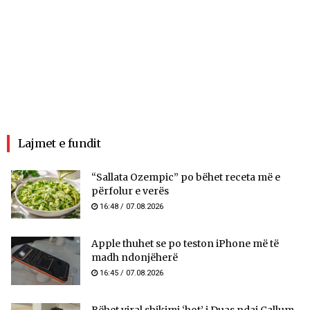
Lajmet e fundit
“Sallata Ozempic” po bëhet receta më e
përfolur e verës
16:48 / 07.08.2026
Apple thuhet se po teston iPhone më të
madh ndonjëherë
16:45 / 07.08.2026