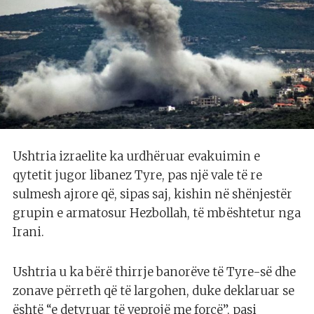
Ushtria izraelite ka urdhëruar evakuimin e
qytetit jugor libanez Tyre, pas një vale të re
sulmesh ajrore që, sipas saj, kishin në shënjestër
grupin e armatosur Hezbollah, të mbështetur nga
Irani.
Ushtria u ka bërë thirrje banorëve të Tyre-së dhe
zonave përreth që të largohen, duke deklaruar se
është “e detyruar të veprojë me forcë”, pasi