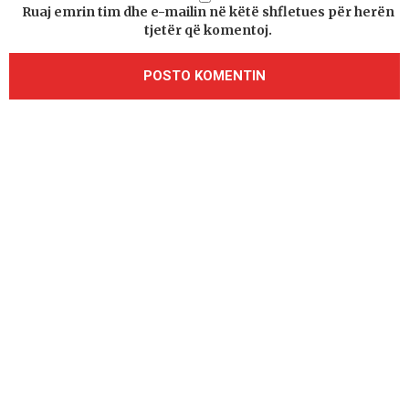
Ruaj emrin tim dhe e-mailin në këtë shfletues për herën
tjetër që komentoj.