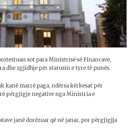
protestuan sot para Ministrisë së Financave,
 dhe zgjidhje për statusin e tyre të punës.
 nuk kanë marrë paga, ndërsa kërkesat për
ë përgjigje negative nga Ministria e
tave janë dorëzuar që në janar, por përgjigjja