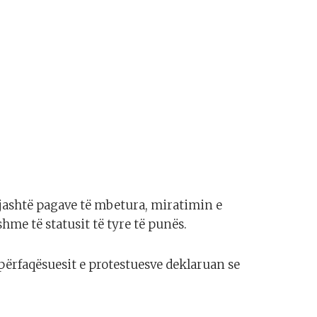
ashtë pagave të mbetura, miratimin e
me të statusit të tyre të punës.
përfaqësuesit e protestuesve deklaruan se