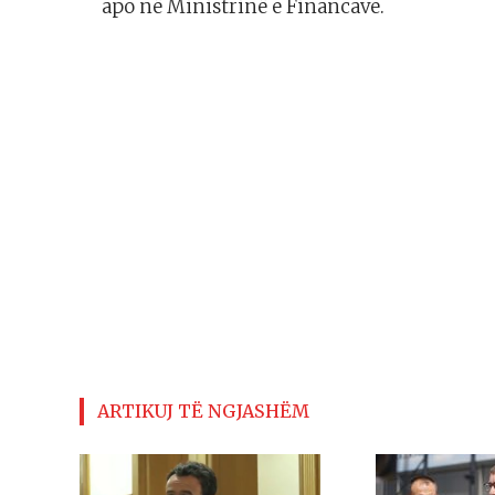
apo në Ministrinë e Financave.
ARTIKUJ TË NGJASHËM