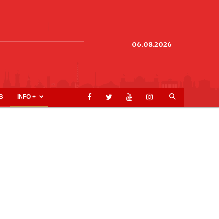
06.08.2026
B
INFO +