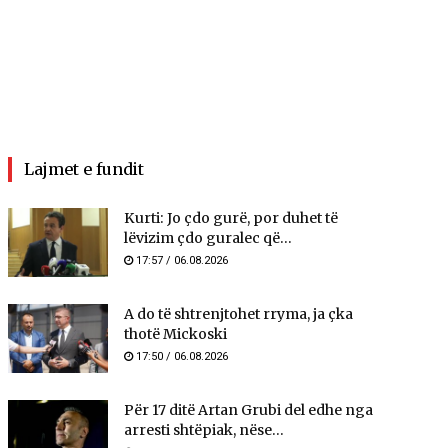
Lajmet e fundit
Kurti: Jo çdo gurë, por duhet të
lëvizim çdo guralec që...
17:57 / 06.08.2026
A do të shtrenjtohet rryma, ja çka
thotë Mickoski
17:50 / 06.08.2026
Për 17 ditë Artan Grubi del edhe nga
arresti shtëpiak, nëse...