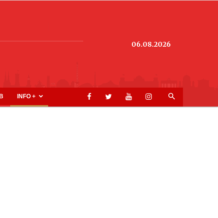
06.08.2026
B
INFO +