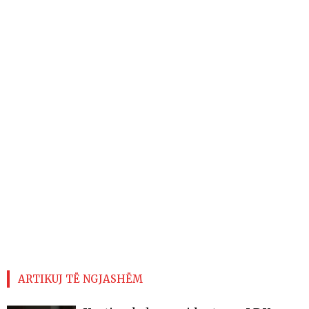
ARTIKUJ TË NGJASHËM