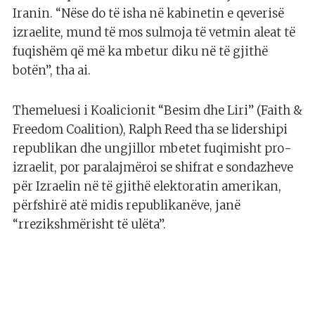
Iranin. “Nëse do të isha në kabinetin e qeverisë
izraelite, mund të mos sulmoja të vetmin aleat të
fuqishëm që më ka mbetur diku në të gjithë
botën”, tha ai.
Themeluesi i Koalicionit “Besim dhe Liri” (Faith &
Freedom Coalition), Ralph Reed tha se lidershipi
republikan dhe ungjillor mbetet fuqimisht pro-
izraelit, por paralajmëroi se shifrat e sondazheve
për Izraelin në të gjithë elektoratin amerikan,
përfshirë atë midis republikanëve, janë
“rrezikshmërisht të ulëta”.