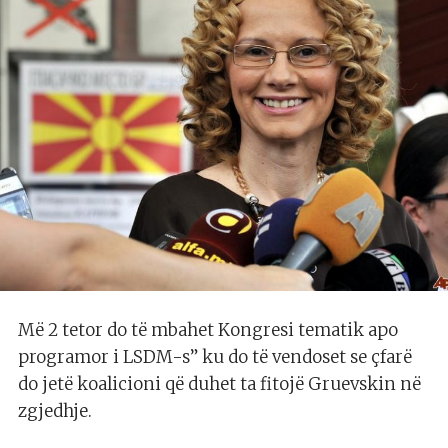
Më 2 tetor do të mbahet Kongresi tematik apo
programor i LSDM-s” ku do të vendoset se çfarë
do jetë koalicioni që duhet ta fitojë Gruevskin në
zgjedhje.