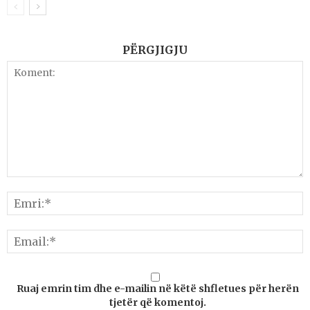
PËRGJIGJU
Ruaj emrin tim dhe e-mailin në këtë shfletues për herën
tjetër që komentoj.