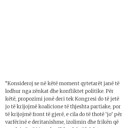
“Konsideroj se në këtë moment qytetarët janë të
lodhur nga zënkat dhe konfliktet politike. Për
këtë, propozimi jonë deri tek Kongresi do të jetë
jo të krijojmë koalicione të thjeshta partiake, por
të krijojmë front të gjerë, e cila do të thotë ‘jo’ për
varfërinë e deritanishme, izolimin dhe frikën që