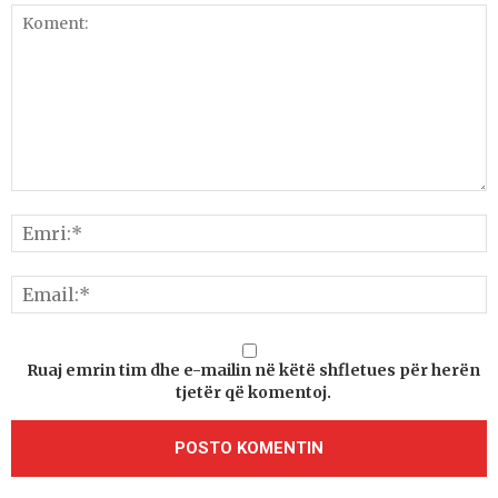
Ruaj emrin tim dhe e-mailin në këtë shfletues për herën
tjetër që komentoj.