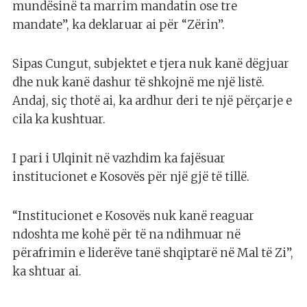
mundësinë ta marrim mandatin ose tre
mandate”, ka deklaruar ai për “Zërin”.
Sipas Cungut, subjektet e tjera nuk kanë dëgjuar
dhe nuk kanë dashur të shkojnë me një listë.
Andaj, siç thotë ai, ka ardhur deri te një përçarje e
cila ka kushtuar.
I pari i Ulqinit në vazhdim ka fajësuar
institucionet e Kosovës për një gjë të tillë.
“Institucionet e Kosovës nuk kanë reaguar
ndoshta me kohë për të na ndihmuar në
përafrimin e liderëve tanë shqiptarë në Mal të Zi”,
ka shtuar ai.