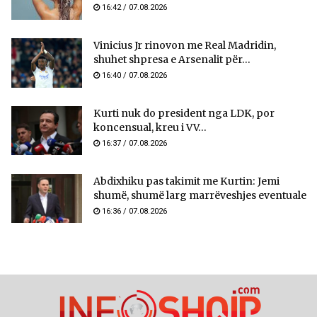
16:42 / 07.08.2026
Vinicius Jr rinovon me Real Madridin,
shuhet shpresa e Arsenalit për...
16:40 / 07.08.2026
Kurti nuk do president nga LDK, por
koncensual, kreu i VV...
16:37 / 07.08.2026
Abdixhiku pas takimit me Kurtin: Jemi
shumë, shumë larg marrëveshjes eventuale
16:36 / 07.08.2026