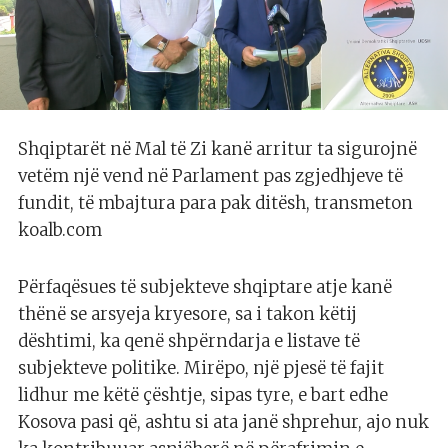
Shqiptarët në Mal të Zi kanë arritur ta sigurojnë
vetëm një vend në Parlament pas zgjedhjeve të
fundit, të mbajtura para pak ditësh, transmeton
koalb.com
Përfaqësues të subjekteve shqiptare atje kanë
thënë se arsyeja kryesore, sa i takon këtij
dështimi, ka qenë shpërndarja e listave të
subjekteve politike. Mirëpo, një pjesë të fajit
lidhur me këtë çështje, sipas tyre, e bart edhe
Kosova pasi që, ashtu si ata janë shprehur, ajo nuk