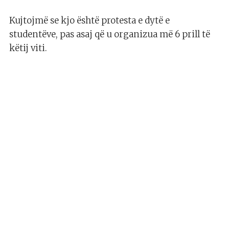
Kujtojmë se kjo është protesta e dytë e
studentëve, pas asaj që u organizua më 6 prill të
këtij viti.