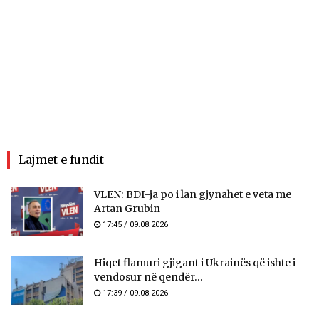
Lajmet e fundit
VLEN: BDI-ja po i lan gjynahet e veta me
Artan Grubin
17:45 / 09.08.2026
Hiqet flamuri gjigant i Ukrainës që ishte i
vendosur në qendër...
17:39 / 09.08.2026