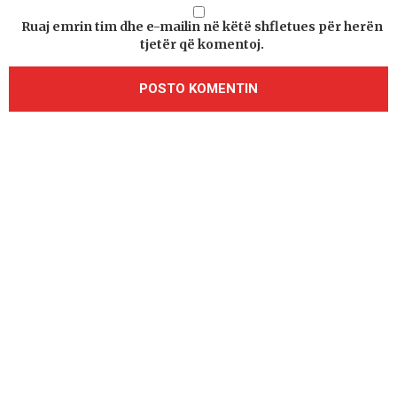
Ruaj emrin tim dhe e-mailin në këtë shfletues për herën
tjetër që komentoj.