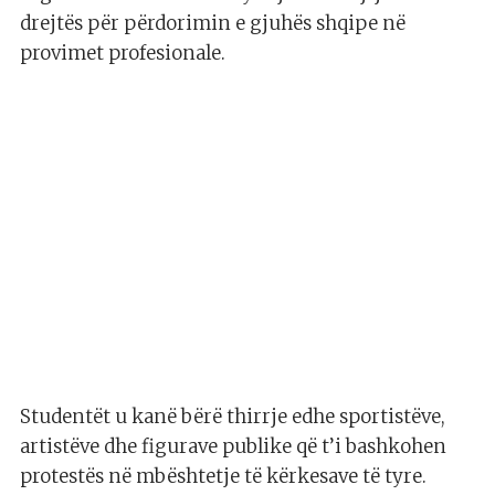
drejtës për përdorimin e gjuhës shqipe në
provimet profesionale.
Studentët u kanë bërë thirrje edhe sportistëve,
artistëve dhe figurave publike që t’i bashkohen
protestës në mbështetje të kërkesave të tyre.