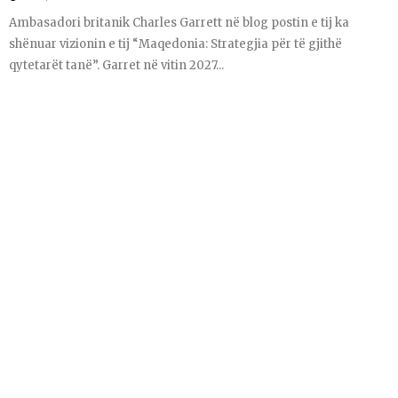
Ambasadori britanik Charles Garrett në blog postin e tij ka
shënuar vizionin e tij “Maqedonia: Strategjia për të gjithë
qytetarët tanë”. Garret në vitin 2027...