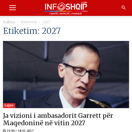
Etiketimet
2027
Ballina
Etiketim: 2027
Lajme
Ja vizioni i ambasadorit Garrett për
Maqedoninë në vitin 2027
19:39 / 18.01.2017