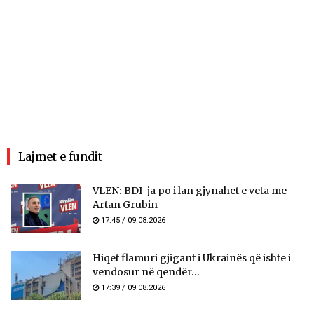
Lajmet e fundit
VLEN: BDI-ja po i lan gjynahet e veta me
Artan Grubin
17:45 / 09.08.2026
Hiqet flamuri gjigant i Ukrainës që ishte i
vendosur në qendër...
17:39 / 09.08.2026