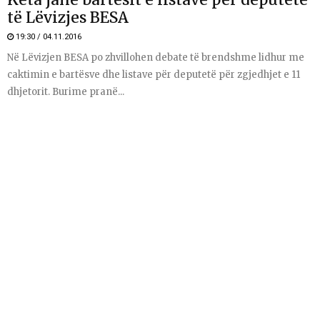
të Lëvizjes BESA
19:30 / 04.11.2016
Në Lëvizjen BESA po zhvillohen debate të brendshme lidhur me
caktimin e bartësve dhe listave për deputetë për zgjedhjet e 11
dhjetorit. Burime pranë...