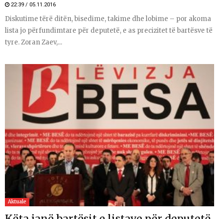
22:39 / 05.11.2016
Diskutime tërë ditën, bisedime, takime dhe lobime – por akoma
lista jo përfundimtare për deputetë, e as precizitet të bartësve të
tyre. Zoran Zaev,...
Aktuale
Këta janë bartësit e listave për deputetë