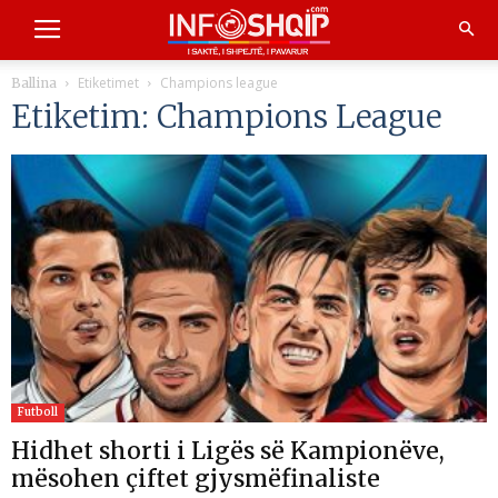
Etiketimet
Champions league
Ballina
Etiketim: Champions League
Futboll
Hidhet shorti i Ligës së Kampionëve,
mësohen çiftet gjysmëfinaliste