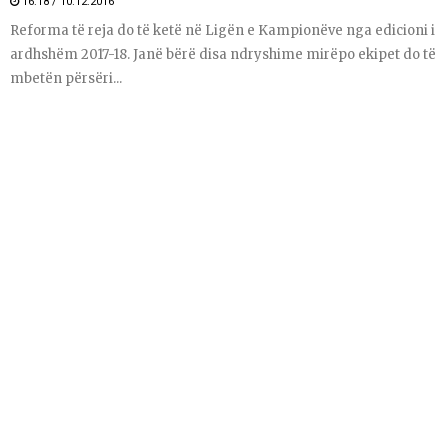
16:18 / 10.12.2016
Reforma të reja do të ketë në Ligën e Kampionëve nga edicioni i
ardhshëm 2017-18. Janë bërë disa ndryshime mirëpo ekipet do të
mbetën përsëri...