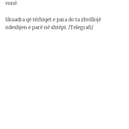
vonë.
Skuadra që tërhiqet e para do ta zhvillojë
ndeshjen e parë në shtëpi. /Telegrafi/