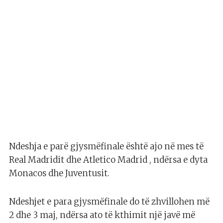
Ndeshja e parë gjysmëfinale është ajo në mes të
Real Madridit dhe Atletico Madrid , ndërsa e dyta
Monacos dhe Juventusit.
Ndeshjet e para gjysmëfinale do të zhvillohen më
2 dhe 3 maj, ndërsa ato të kthimit një javë më