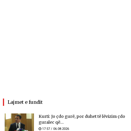
Lajmet e fundit
Kurti: Jo çdo gurë, por duhet të lëvizim çdo
guralec që...
17:57 / 06.08.2026