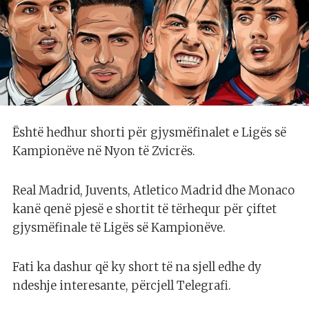
Është hedhur shorti për gjysmëfinalet e Ligës së
Kampionëve në Nyon të Zvicrës.
Real Madrid, Juvents, Atletico Madrid dhe Monaco
kanë qenë pjesë e shortit të tërhequr për çiftet
gjysmëfinale të Ligës së Kampionëve.
Fati ka dashur që ky short të na sjell edhe dy
ndeshje interesante, përcjell Telegrafi.