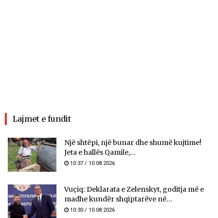
Lajmet e fundit
Një shtëpi, një bunar dhe shumë kujtime!
Jeta e hallës Qamile,...
10:37 / 10.08.2026
Vuçiq: Deklarata e Zelenskyt, goditja më e
madhe kundër shqiptarëve në...
10:30 / 10.08.2026