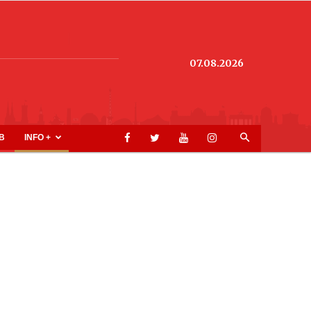
07.08.2026
B
INFO +