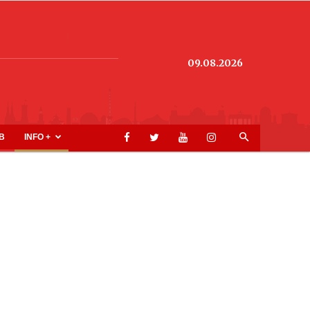
09.08.2026
B
INFO +