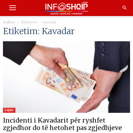
Etiketimet
Kavadar
Ballina
Etiketim: Kavadar
Lajme
Incidenti i Kavadarit për ryshfet
zgjedhor do të hetohet pas zgjedhjeve