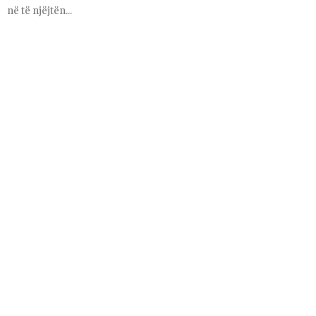
në të njëjtën...