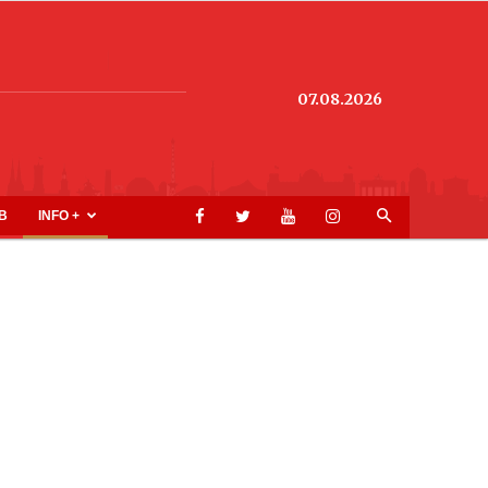
07.08.2026
B
INFO +