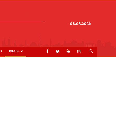
08.08.2026
B
INFO +