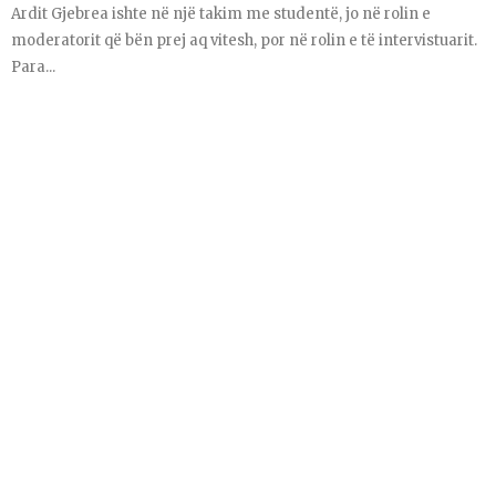
Ardit Gjebrea ishte në një takim me studentë, jo në rolin e
moderatorit që bën prej aq vitesh, por në rolin e të intervistuarit.
Para...