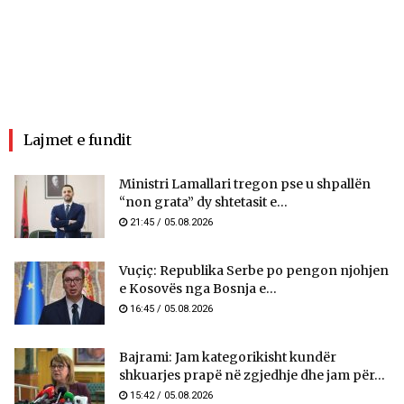
Lajmet e fundit
Ministri Lamallari tregon pse u shpallën
“non grata” dy shtetasit e...
21:45 / 05.08.2026
Vuçiç: Republika Serbe po pengon njohjen
e Kosovës nga Bosnja e...
16:45 / 05.08.2026
Bajrami: Jam kategorikisht kundër
shkuarjes prapë në zgjedhje dhe jam për...
15:42 / 05.08.2026