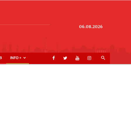
06.08.2026
B
INFO +