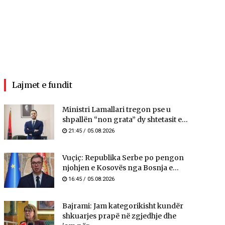
Lajmet e fundit
Ministri Lamallari tregon pse u
shpallën “non grata” dy shtetasit e...
21:45 / 05.08.2026
Vuçiç: Republika Serbe po pengon
njohjen e Kosovës nga Bosnja e...
16:45 / 05.08.2026
Bajrami: Jam kategorikisht kundër
shkuarjes prapë në zgjedhje dhe