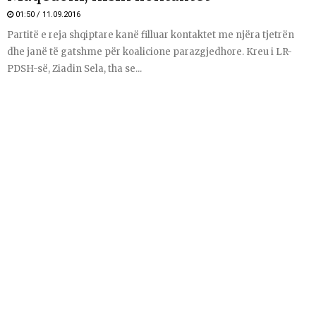
01:50 / 11.09.2016
Partitë e reja shqiptare kanë filluar kontaktet me njëra tjetrën
dhe janë të gatshme për koalicione parazgjedhore. Kreu i LR-
PDSH-së, Ziadin Sela, tha se...