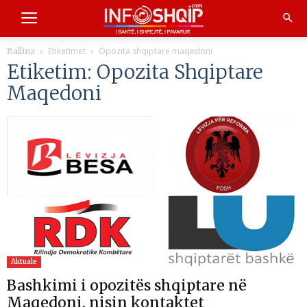
Etiketimet
Opozita shqiptare maqedoni
Ballina
Etiketim: Opozita Shqiptare
Maqedoni
Aktuale
Bashkimi i opozitës shqiptare në
Maqedoni, nisin kontaktet