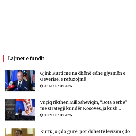
Lajmet e fundit
Gjini: Kurti me na dhënë edhe gjysmën e
Qeverisë, e refuzojmë
09:13 / 07.08.2026
Vuçiq rikthen Millosheviqin, “Bota Serbe”
me strategji kundër Kosovës, ja kush...
09:09 / 07.08.2026
Kurti: Jo çdo gurë, por duhet të lëvizim çdo