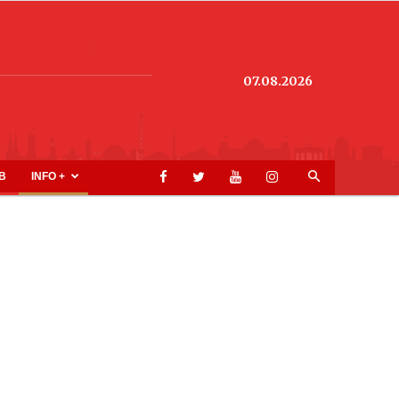
07.08.2026
B
INFO +