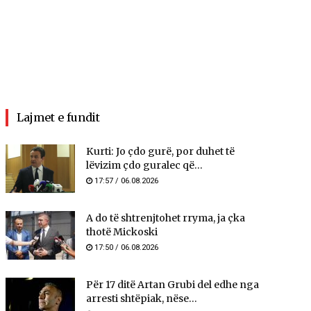
Lajmet e fundit
Kurti: Jo çdo gurë, por duhet të
lëvizim çdo guralec që...
17:57 / 06.08.2026
A do të shtrenjtohet rryma, ja çka
thotë Mickoski
17:50 / 06.08.2026
Për 17 ditë Artan Grubi del edhe nga
arresti shtëpiak, nëse...