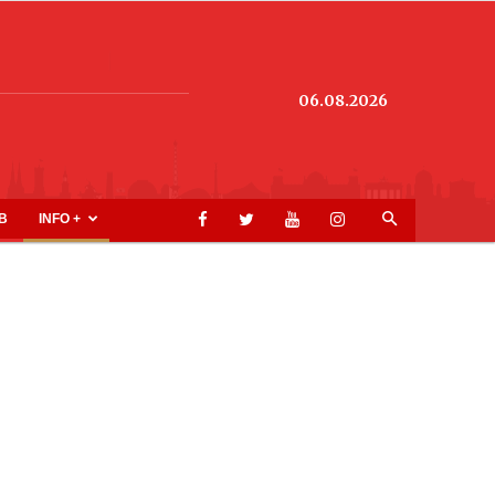
06.08.2026
B
INFO +