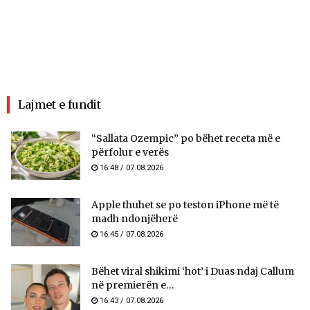
Lajmet e fundit
“Sallata Ozempic” po bëhet receta më e
përfolur e verës
16:48 / 07.08.2026
Apple thuhet se po teston iPhone më të
madh ndonjëherë
16:45 / 07.08.2026
Bëhet viral shikimi ‘hot’ i Duas ndaj Callum
në premierën e...
16:43 / 07.08.2026