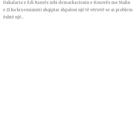
Dakalarta e Edi Ramës mbi demarkacionin e Kosovës me Malin
e Zi ku kryeministri shqiptar shpalosi një të vërtetë se ai problem
është një...