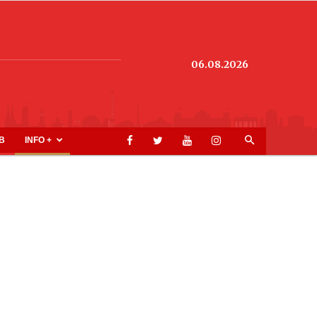
06.08.2026
B
INFO +