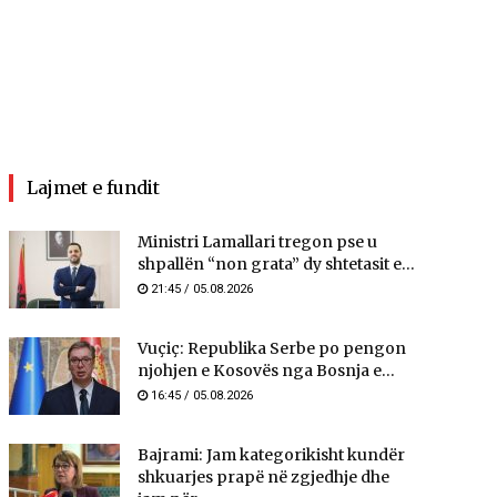
Lajmet e fundit
Ministri Lamallari tregon pse u
shpallën “non grata” dy shtetasit e...
21:45 / 05.08.2026
Vuçiç: Republika Serbe po pengon
njohjen e Kosovës nga Bosnja e...
16:45 / 05.08.2026
Bajrami: Jam kategorikisht kundër
shkuarjes prapë në zgjedhje dhe