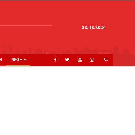
08.08.2026
B
INFO +