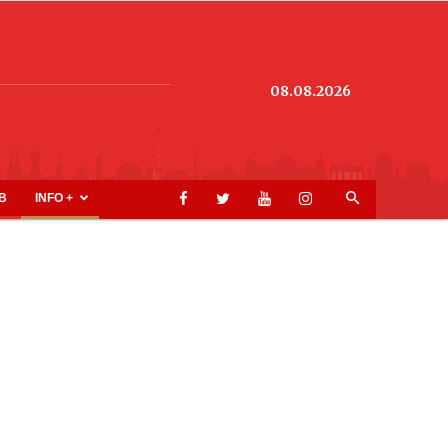
08.08.2026
B
INFO +