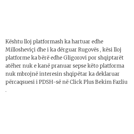
Kështu lloj platformash ka hartuar edhe
Millosheviçi dhe i ka dërguar Rugovës , kësi lloj
platforme ka bërë edhe Gligorovi por shqiptarët
atëher nuk e kanë pranuar sepse këto platforma
nuk mbrojnë interesin shqipëtar ka deklaruar
përcaqsuesi i PDSH-së në Click Plus Bekim Fazliu
.