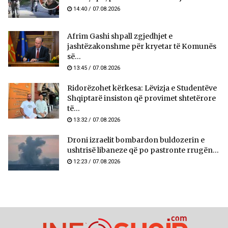
14:40 / 07.08.2026
Afrim Gashi shpall zgjedhjet e
jashtëzakonshme për kryetar të Komunës
së...
13:45 / 07.08.2026
Ridorëzohet kërkesa: Lëvizja e Studentëve
Shqiptarë insiston që provimet shtetërore
të...
13:32 / 07.08.2026
Droni izraelit bombardon buldozerin e
ushtrisë libaneze që po pastronte rrugën...
12:23 / 07.08.2026