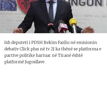
Ish deputeti i PDSH Bekim Fazliu në emisionin
debativ Click plus në tv 21 ka thënë se platforma e
partive politike hartuar në Tiranë është
platformë Jugosllave .