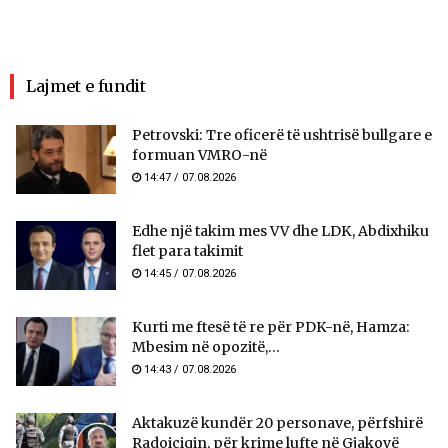
Lajmet e fundit
Petrovski: Tre oficerë të ushtrisë bullgare e
formuan VMRO-në
14:47 / 07.08.2026
Edhe një takim mes VV dhe LDK, Abdixhiku
flet para takimit
14:45 / 07.08.2026
Kurti me ftesë të re për PDK-në, Hamza:
Mbesim në opozitë,...
14:43 / 07.08.2026
Aktakuzë kundër 20 personave, përfshirë
Radoiçiqin, për krime lufte në Gjakovë