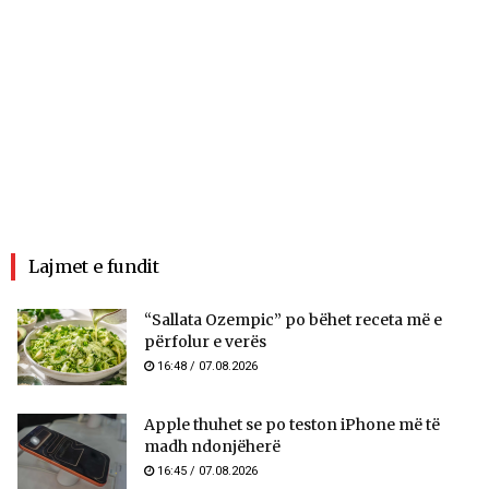
Lajmet e fundit
“Sallata Ozempic” po bëhet receta më e
përfolur e verës
16:48 / 07.08.2026
Apple thuhet se po teston iPhone më të
madh ndonjëherë
16:45 / 07.08.2026