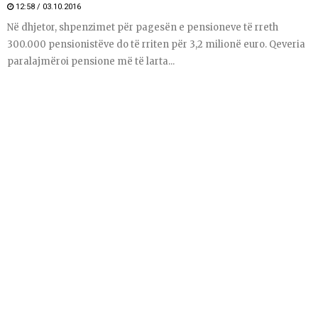
12:58 / 03.10.2016
Në dhjetor, shpenzimet për pagesën e pensioneve të rreth
300.000 pensionistëve do të rriten për 3,2 milionë euro. Qeveria
paralajmëroi pensione më të larta...