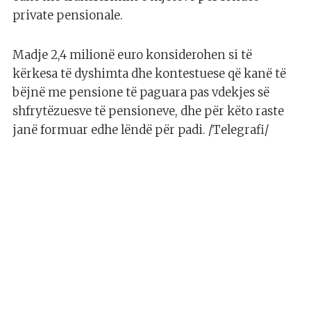
private pensionale.
Madje 2,4 milionë euro konsiderohen si të
kërkesa të dyshimta dhe kontestuese që kanë të
bëjnë me pensione të paguara pas vdekjes së
shfrytëzuesve të pensioneve, dhe për këto raste
janë formuar edhe lëndë për padi. /Telegrafi/