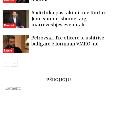
Kosovë
Abdixhiku pas takimit me Kurtin:
Jemi shumë, shumë larg
marrëveshjes eventuale
Kosovë
Petrovski: Tre oficerë të ushtrisë
bullgare e formuan VMRO-në
Lajme
PËRGJIGJU