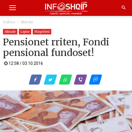
Ballina
Aktuale
Aktuale
Lajme
Maqedoni
Pensionet rriten, Fondi
pensional fundoset!
12:58 / 03.10.2016