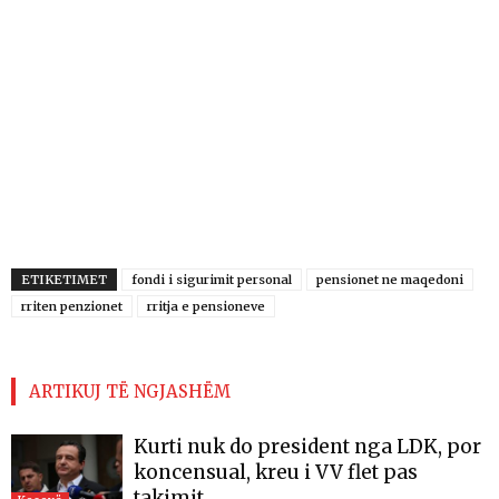
ETIKETIMET
fondi i sigurimit personal
pensionet ne maqedoni
rriten penzionet
rritja e pensioneve
ARTIKUJ TË NGJASHËM
Kurti nuk do president nga LDK, por
koncensual, kreu i VV flet pas
takimit