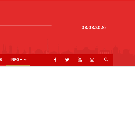
08.08.2026
B
INFO +