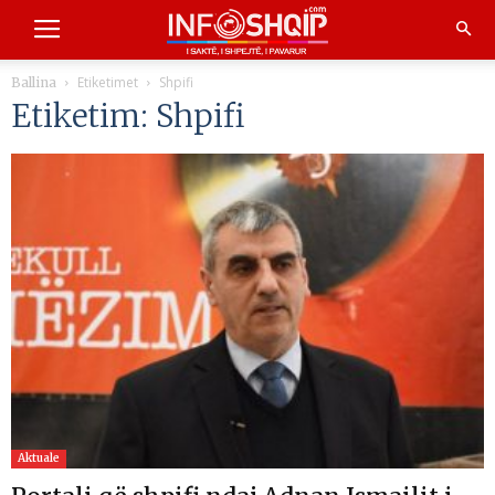
Etiketimet
Shpifi
Ballina
Etiketim: Shpifi
Aktuale