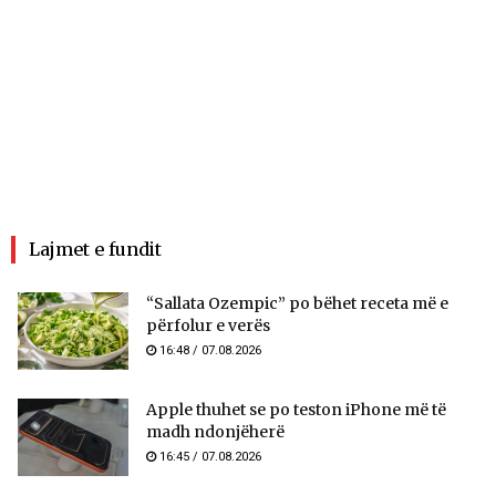
Lajmet e fundit
“Sallata Ozempic” po bëhet receta më e
përfolur e verës
16:48 / 07.08.2026
Apple thuhet se po teston iPhone më të
madh ndonjëherë
16:45 / 07.08.2026