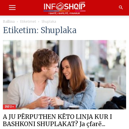
Etiketimet
Shuplaka
Ballina
Etiketim: Shuplaka
INFO+
A JU PËRPUTHEN KËTO LINJA KUR I
BASHKONI SHUPLAKAT? Ja çfarë...