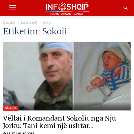
Etiketimet
Sokoli
Ballina
Etiketim: Sokoli
Aktuale
Vëllai i Komandant Sokolit nga Nju
Jorku: Tani kemi një ushtar...
16:37 / 03.10.2016