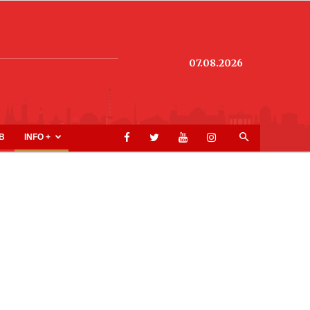
07.08.2026
B
INFO +