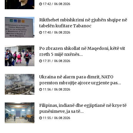
17:42 / 06.08.2026
Rikthehet mbishkrimi në gjuhën shqipe në
tabelën kufitare Tabanoc
17:40 / 06.08.2026
Po zbrazen shkollat në Maqedoni, këtë vit
rreth 5 mijë nxënës...
17:31 / 06.08.2026
Ukraina në alarm para dimrit, NATO
premton mbrojtje ajrore urgjente pas...
11:56 / 06.08.2026
Filipinas, indianë dhe egjiptianë në krye të
punësimeve, ja sa të...
11:55 / 06.08.2026