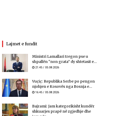
Lajmet e fundit
Ministri Lamallari tregon pse u
shpallën “non grata” dy shtetasit e...
21:45 / 05.08.2026
Vuçiç: Republika Serbe po pengon
njohjen e Kosovës nga Bosnja e...
16:45 / 05.08.2026
Bajrami: Jam kategorikisht kundër
shkuarjes prapë në zgjedhje dhe