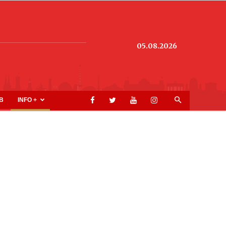
05.08.2026
B
INFO +