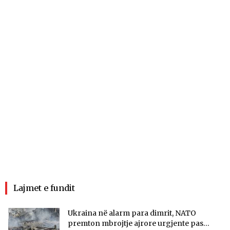
Lajmet e fundit
Ukraina në alarm para dimrit, NATO
premton mbrojtje ajrore urgjente pas...