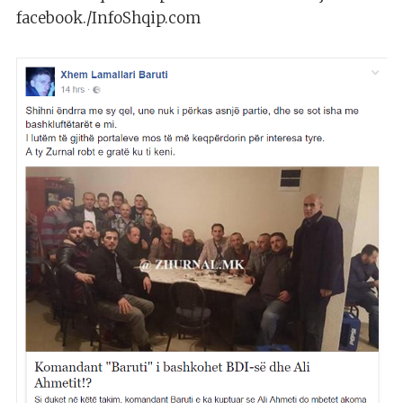
facebook./InfoShqip.com