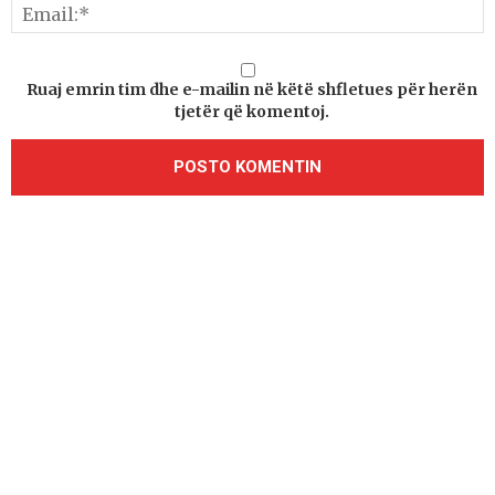
Ruaj emrin tim dhe e-mailin në këtë shfletues për herën
tjetër që komentoj.