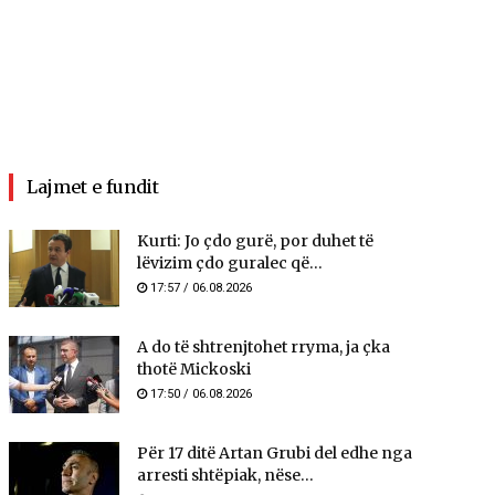
Lajmet e fundit
Kurti: Jo çdo gurë, por duhet të
lëvizim çdo guralec që...
17:57 / 06.08.2026
A do të shtrenjtohet rryma, ja çka
thotë Mickoski
17:50 / 06.08.2026
Për 17 ditë Artan Grubi del edhe nga
arresti shtëpiak, nëse...