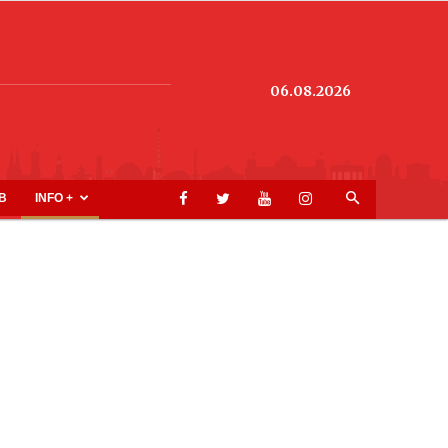
06.08.2026
B
INFO +