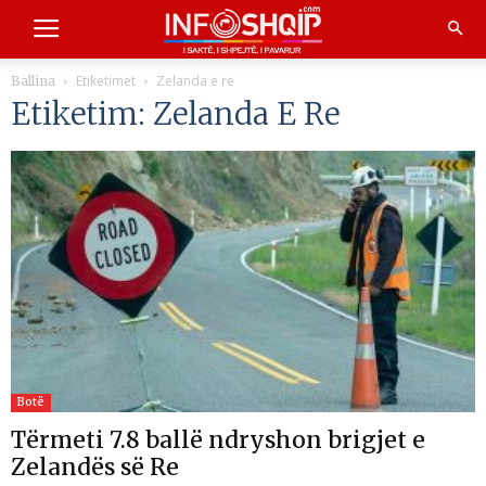
Etiketimet
Zelanda e re
Ballina
Etiketim: Zelanda E Re
Botë
Tërmeti 7.8 ballë ndryshon brigjet e
Zelandës së Re